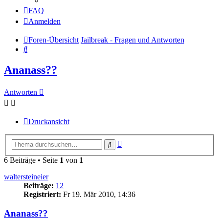
FAQ
Anmelden
Foren-Übersicht
Jailbreak - Fragen und Antworten
Suche
Ananass??
Antworten
Druckansicht
Erweiterte
Suche
Suche
6 Beiträge • Seite
1
von
1
waltersteineier
Beiträge:
12
Registriert:
Fr 19. Mär 2010, 14:36
Ananass??