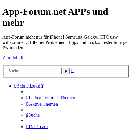
App-Forum.net APPs und
mehr
App-Forum nicht nur für iPhone! Samsung Galaxy, HTC usw
willkommen. Hilfe bei Problemen, Tipps und Tricks. Tester bitte per
PN melden.
Zum Inhalt
Erweiterte
Suche
Suche
Schnellzugriff
Unbeantwortete Themen
Aktive Themen
Suche
Das Team